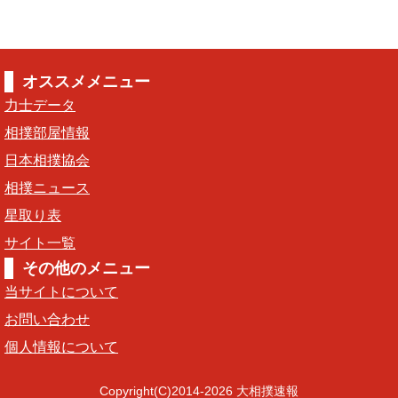
オススメメニュー
力士データ
相撲部屋情報
日本相撲協会
相撲ニュース
星取り表
サイト一覧
その他のメニュー
当サイトについて
お問い合わせ
個人情報について
Copyright(C)2014-2026 大相撲速報