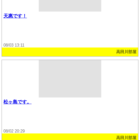
天惠です！
08/03 13:11
高田川部屋
松ヶ島です。
08/02 20:29
高田川部屋