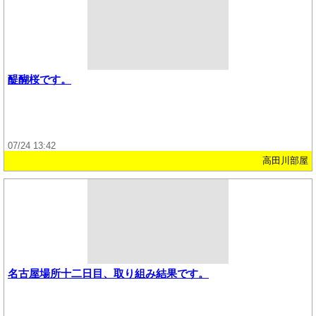
醍醐桜です。
07/24 13:42
高田川部屋
名古屋場所十二日目、取り組み結果です。