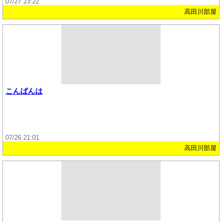
07/27 23:22
高田川部屋
こんばんは
07/26 21:01
高田川部屋