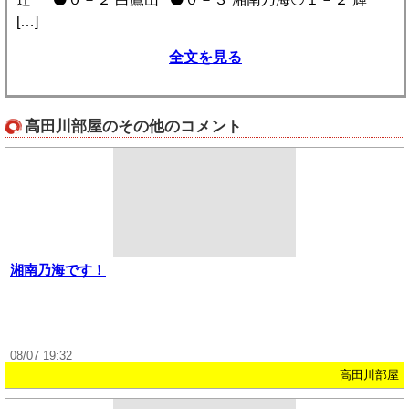
[…]
全文を見る
高田川部屋のその他のコメント
湘南乃海です！
08/07 19:32
高田川部屋