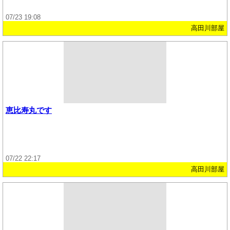
07/23 19:08
高田川部屋
恵比寿丸です
07/22 22:17
高田川部屋