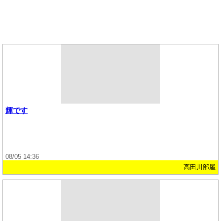
輝です
08/05 14:36
高田川部屋