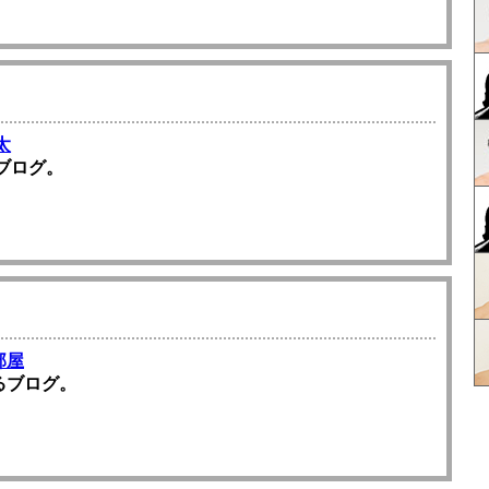
太
ブログ。
部屋
るブログ。