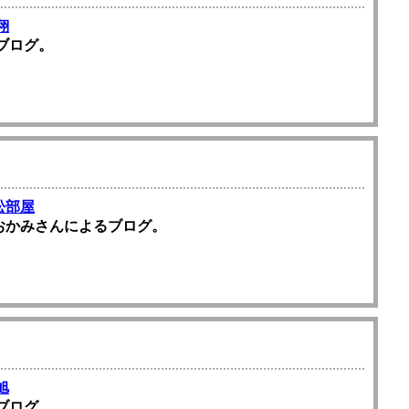
翔
ブログ。
松部屋
おかみさんによるブログ。
旭
ブログ。