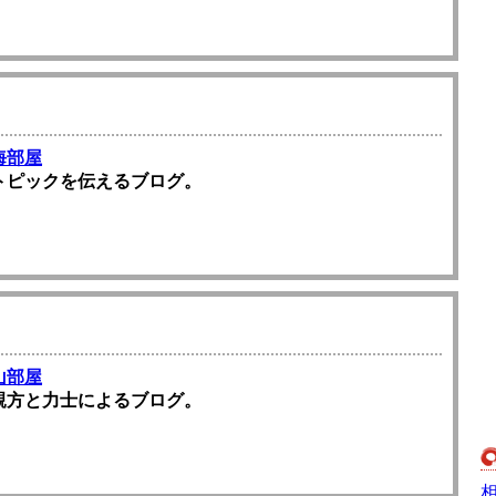
海部屋
トピックを伝えるブログ。
山部屋
親方と力士によるブログ。