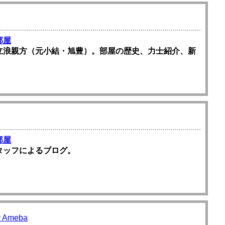
部屋
立浪親方（元小結・旭豊）。部屋の歴史、力士紹介、新
部屋
タッフによるブログ。
Ameba