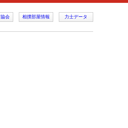
撲協会
相撲部屋情報
力士データ