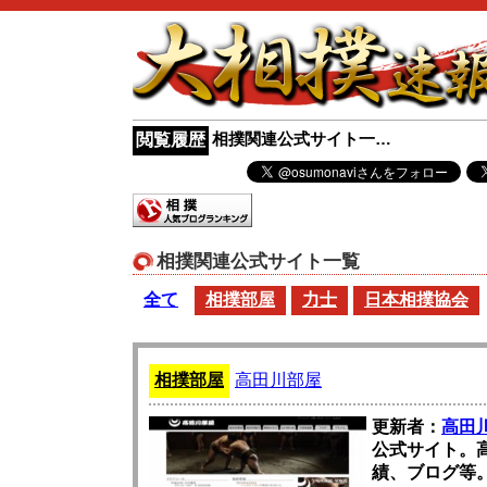
相撲関連公式サイト一…
閲覧履歴
相撲関連公式サイト一覧
全て
相撲部屋
力士
日本相撲協会
相撲部屋
高田川部屋
更新者：
高田
公式サイト。
績、ブログ等