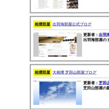
相撲部屋
出羽海部屋公式ブログ
更新者：
出羽
出羽海部屋の
相撲部屋
大相撲 芝田山部屋ブログ
更新者：
芝田
芝田山部屋の