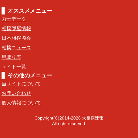
オススメメニュー
力士データ
相撲部屋情報
日本相撲協会
相撲ニュース
星取り表
サイト一覧
その他のメニュー
当サイトについて
お問い合わせ
個人情報について
Copyright(C)2014-2026 大相撲速報
All right reserved.