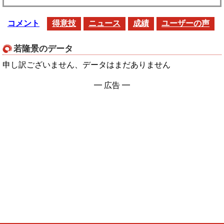
コメント
得意技
ニュース
成績
ユーザーの声
若隆景のデータ
申し訳ございません、データはまだありません
━ 広告 ━