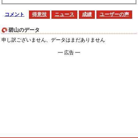
コメント
得意技
ニュース
成績
ユーザーの声
碧山のデータ
申し訳ございません、データはまだありません
━ 広告 ━