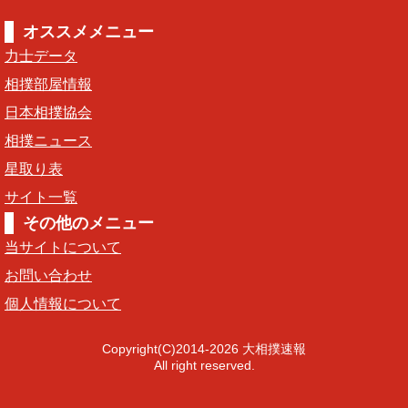
オススメメニュー
力士データ
相撲部屋情報
日本相撲協会
相撲ニュース
星取り表
サイト一覧
その他のメニュー
当サイトについて
お問い合わせ
個人情報について
Copyright(C)2014-2026 大相撲速報
All right reserved.