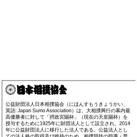
公益財団法人日本相撲協会（にほんすもうきょうかい、
英語: Japan Sumo Association）は、大相撲興行の幕内最
高優勝者に対して「摂政宮賜杯」（現在の天皇賜杯）を
授与するために1925年に財団法人として設立され、2014
年に公益財団法人に移行した法人である。公益法人とし
ての法人格の取得及び維持のため、相撲競技の指導・普