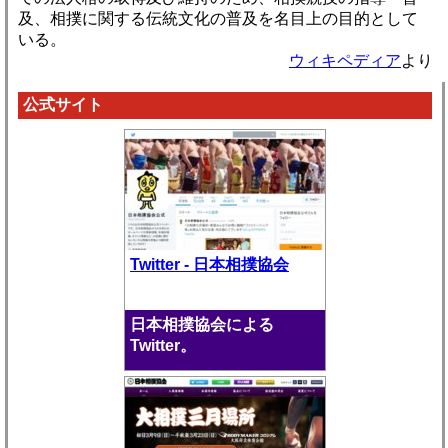
及、相撲に関する伝統文化の普及を名目上の目的として
いる。
ウィキペディア
より
公式サイト
Twitter - 日本相撲協会
日本相撲協会による
Twitter。