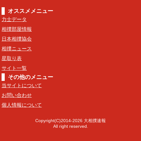
オススメメニュー
力士データ
相撲部屋情報
日本相撲協会
相撲ニュース
星取り表
サイト一覧
その他のメニュー
当サイトについて
お問い合わせ
個人情報について
Copyright(C)2014-2026 大相撲速報
All right reserved.