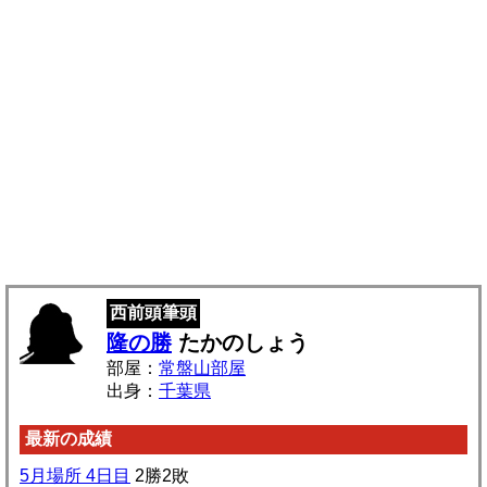
西前頭筆頭
隆の勝
たかのしょう
部屋：
常盤山部屋
出身：
千葉県
最新の成績
5月場所 4日目
2勝2敗