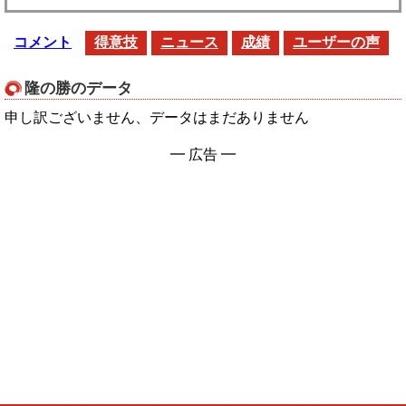
コメント
得意技
ニュース
成績
ユーザーの声
隆の勝のデータ
申し訳ございません、データはまだありません
━ 広告 ━