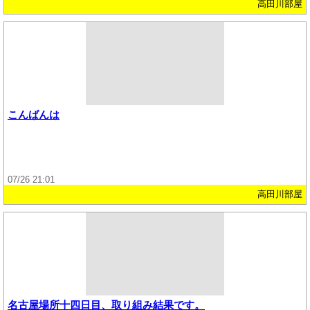
高田川部屋
こんばんは
07/26 21:01
高田川部屋
名古屋場所十四日目、取り組み結果です。