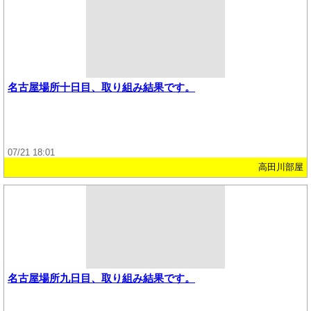
名古屋場所十日目、取り組み結果です。
07/21 18:01
高田川部屋
名古屋場所九日目、取り組み結果です。