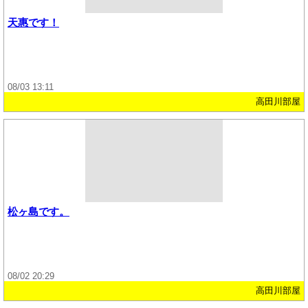
天惠です！
08/03 13:11
高田川部屋
松ヶ島です。
08/02 20:29
高田川部屋