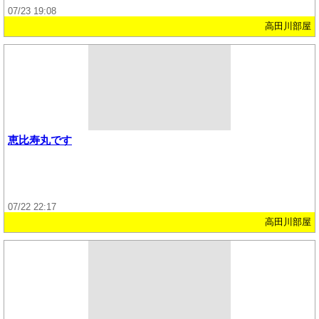
07/23 19:08
高田川部屋
恵比寿丸です
07/22 22:17
高田川部屋