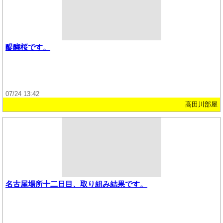
醍醐桜です。
07/24 13:42
高田川部屋
名古屋場所十二日目、取り組み結果です。