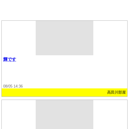
輝です
08/05 14:36
高田川部屋