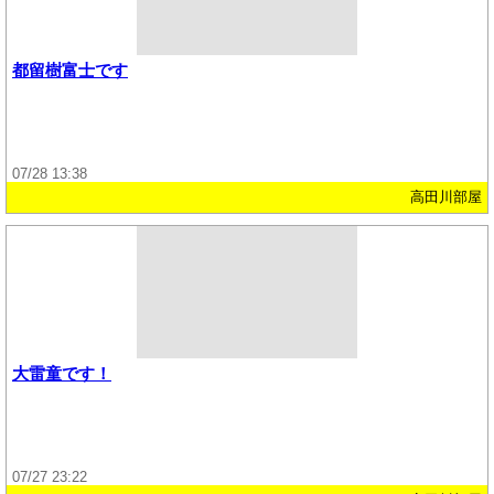
都留樹富士です
07/28 13:38
高田川部屋
大雷童です！
07/27 23:22