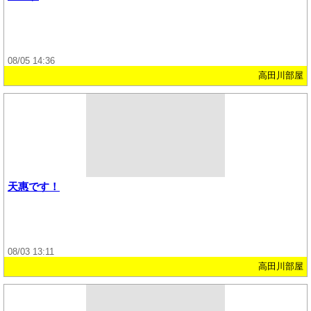
08/05 14:36
高田川部屋
天惠です！
08/03 13:11
高田川部屋