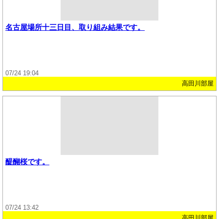
名古屋場所十三日目、取り組み結果です。
07/24 19:04
高田川部屋
醍醐桜です。
07/24 13:42
高田川部屋