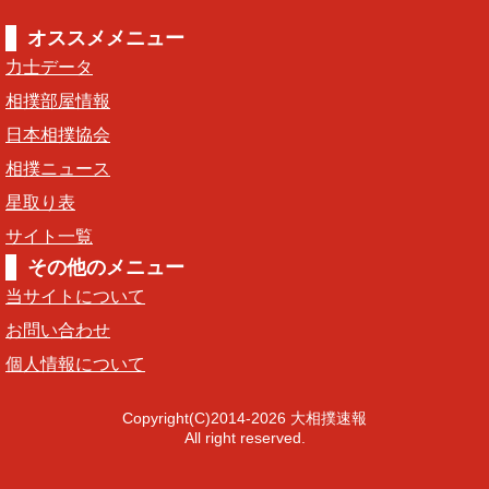
オススメメニュー
力士データ
相撲部屋情報
日本相撲協会
相撲ニュース
星取り表
サイト一覧
その他のメニュー
当サイトについて
お問い合わせ
個人情報について
Copyright(C)2014-2026 大相撲速報
All right reserved.