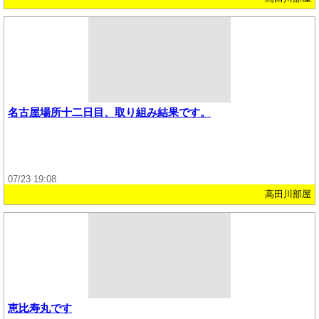
名古屋場所十二日目、取り組み結果です。
07/23 19:08
高田川部屋
恵比寿丸です