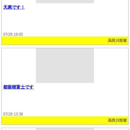
天惠です！
07/29 19:05
高田川部屋
都留樹富士です
07/28 13:38
高田川部屋