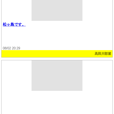
松ヶ島です。
08/02 20:29
高田川部屋