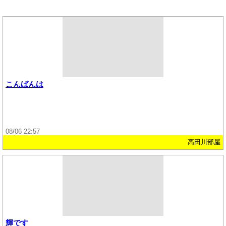
こんばんは
08/06 22:57
高田川部屋
輝です