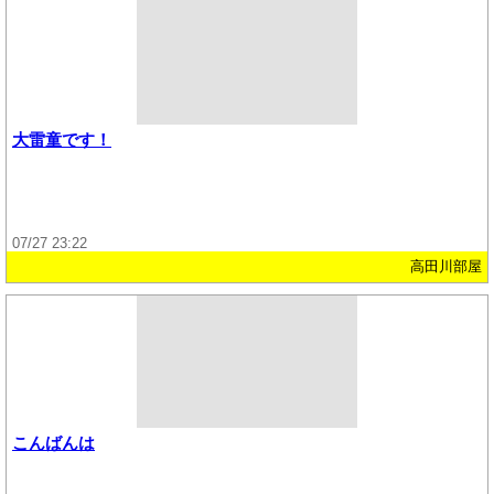
大雷童です！
07/27 23:22
高田川部屋
こんばんは