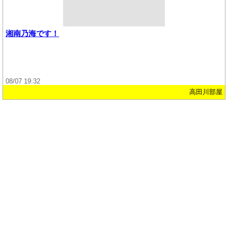
湘南乃海です！
08/07 19:32
高田川部屋