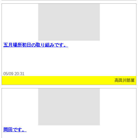
五月場所初日の取り組みです。
05/09 20:31
高田川部屋
岡田です。