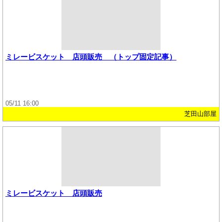
ミレービスケット 店頭販売 （トップ固定記事）
05/11 16:00
芝田山部屋
ミレービスケット 店頭販売