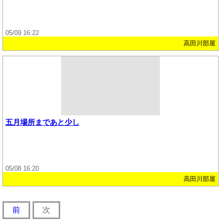
05/09 16:22
高田川部屋
五月場所まであと少し
05/08 16:20
高田川部屋
前
次