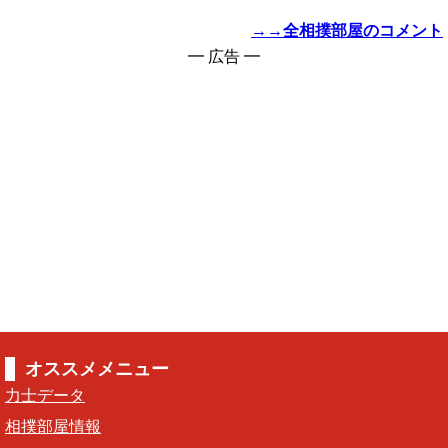
→→全相撲部屋のコメント
━ 広告 ━
オススメメニュー
力士データ
相撲部屋情報