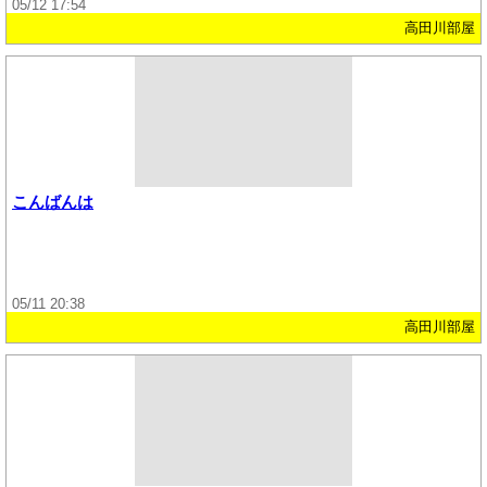
05/12 17:54
高田川部屋
こんばんは
05/11 20:38
高田川部屋