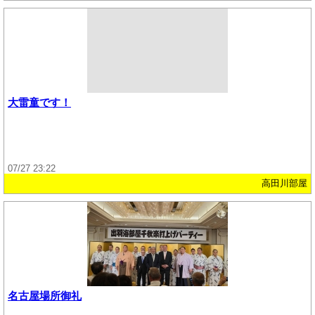
大雷童です！
07/27 23:22
高田川部屋
名古屋場所御礼