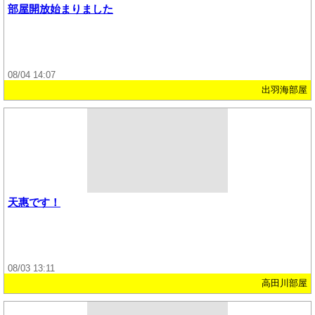
部屋開放始まりました
08/04 14:07
出羽海部屋
天惠です！
08/03 13:11
高田川部屋