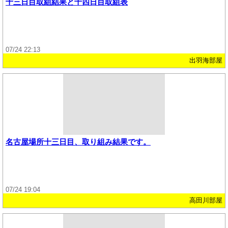
十三日目取組結果と十四日目取組表
07/24 22:13
出羽海部屋
名古屋場所十三日目、取り組み結果です。
07/24 19:04
高田川部屋