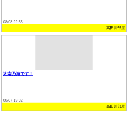
08/08 22:55
高田川部屋
湘南乃海です！
08/07 19:32
高田川部屋