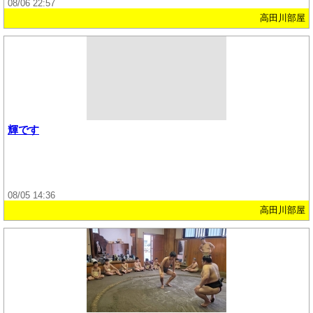
08/06 22:57
高田川部屋
輝です
08/05 14:36
高田川部屋