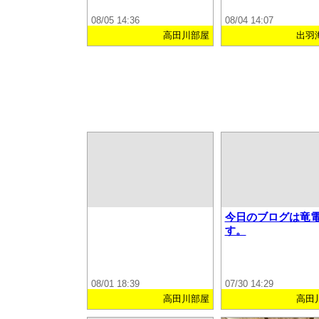
08/05 14:36
08/04 14:07
高田川部屋
出羽
今日のブログは竜
す。
08/01 18:39
07/30 14:29
高田川部屋
高田