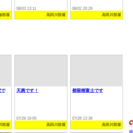
08/03 13:11
08/02 20:29
海部屋
高田川部屋
高田川部屋
電で
天惠です！
都留樹富士です
07/29 19:05
07/28 13:38
川部屋
高田川部屋
高田川部屋