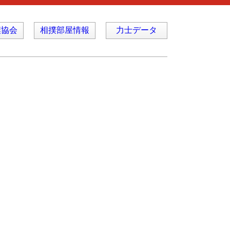
撲協会
相撲部屋情報
力士データ