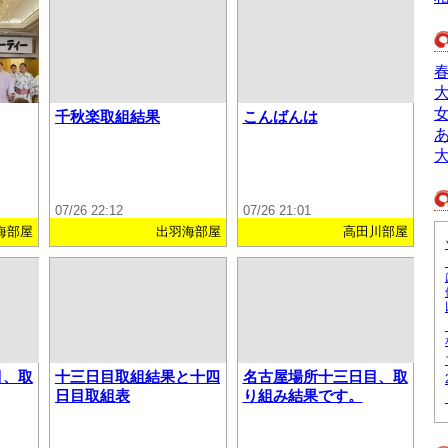
千秋楽取組結果
こんばんは
07/26 22:12
07/26 21:01
海部屋
出羽海部屋
高田川部屋
目、取
十三日目取組結果と十四
名古屋場所十三日目、取
日目取組表
り組み結果です。