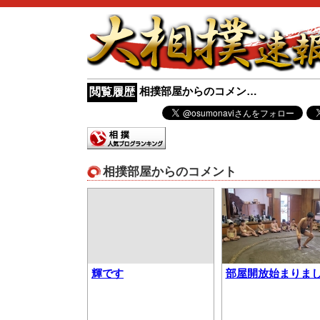
相撲部屋からのコメン…
閲覧履歴
相撲部屋からのコメント
輝です
部屋開放始まりま