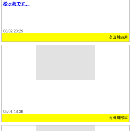
松ヶ島です。
08/02 20:29
高田川部屋
08/01 18:39
高田川部屋