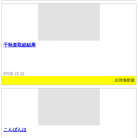
千秋楽取組結果
07/26 22:12
出羽海部屋
こんばんは