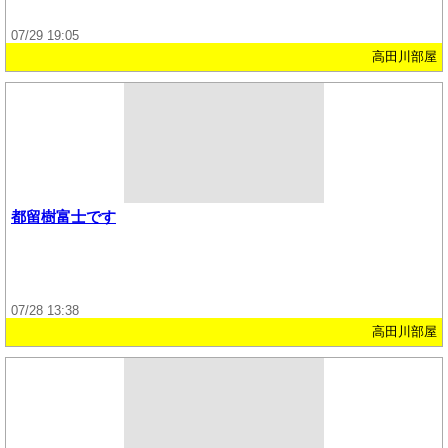
07/29 19:05
高田川部屋
都留樹富士です
07/28 13:38
高田川部屋