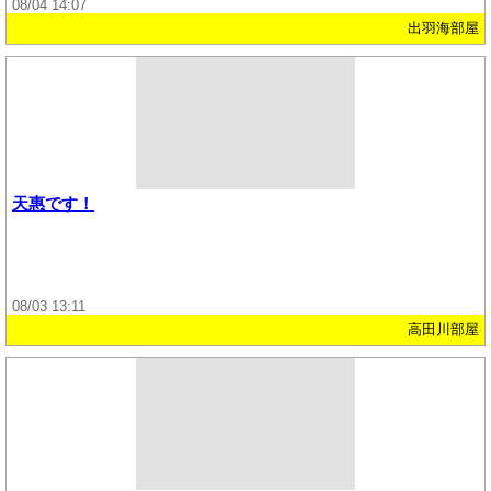
08/04 14:07
出羽海部屋
天惠です！
08/03 13:11
高田川部屋