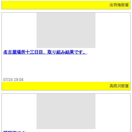
出羽海部屋
名古屋場所十三日目、取り組み結果です。
07/24 19:04
高田川部屋