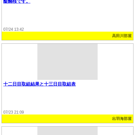
醍醐桜です。
07/24 13:42
高田川部屋
十二日目取組結果と十三日目取組表
07/23 21:09
出羽海部屋