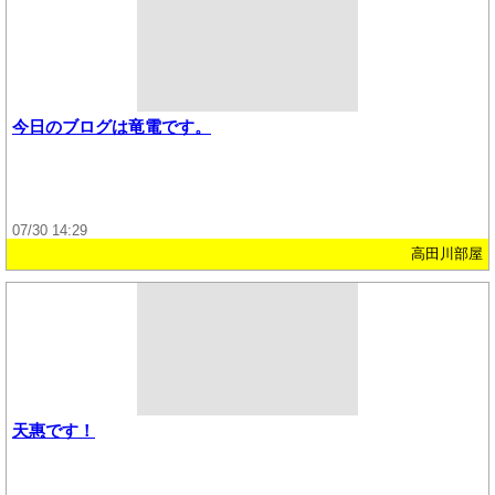
今日のブログは竜電です。
07/30 14:29
高田川部屋
天惠です！