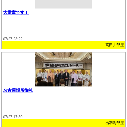
大雷童です！
07/27 23:22
高田川部屋
名古屋場所御礼
07/27 17:39
出羽海部屋