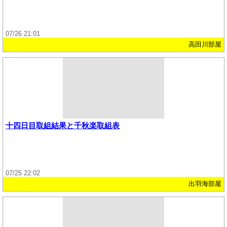
07/26 21:01
高田川部屋
十四日目取組結果と千秋楽取組表
07/25 22:02
出羽海部屋