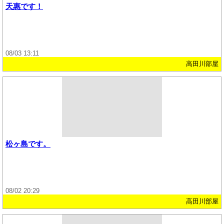
天惠です！
08/03 13:11
高田川部屋
松ヶ島です。
08/02 20:29
高田川部屋