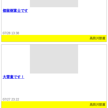
都留樹富士です
07/28 13:38
高田川部屋
大雷童です！
07/27 23:22
高田川部屋