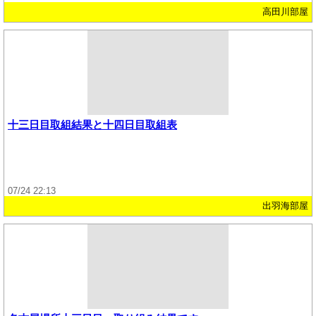
高田川部屋
十三日目取組結果と十四日目取組表
07/24 22:13
出羽海部屋