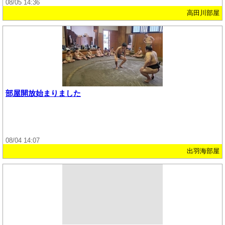
08/05 14:36
高田川部屋
部屋開放始まりました
08/04 14:07
出羽海部屋