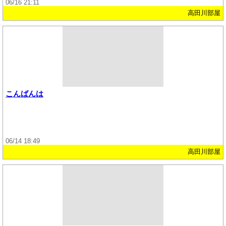
06/16 21:11
高田川部屋
こんばんは
06/14 18:49
高田川部屋