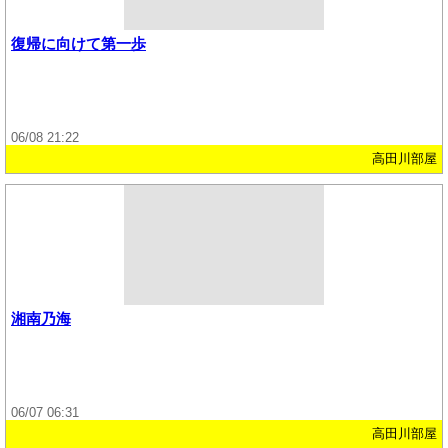
復帰に向けて第一歩
06/08 21:22
高田川部屋
湘南乃海
06/07 06:31
高田川部屋