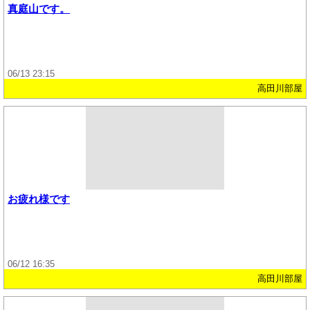
真庭山です。
06/13 23:15
高田川部屋
お疲れ様です
06/12 16:35
高田川部屋