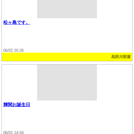
松ヶ島です。
06/02 20:26
高田川部屋
輝関お誕生日
06/01 14:04