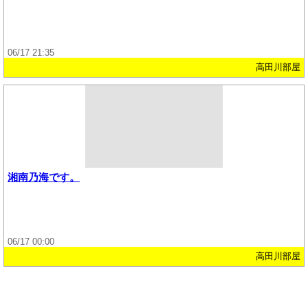
06/17 21:35
高田川部屋
湘南乃海です。
06/17 00:00
高田川部屋