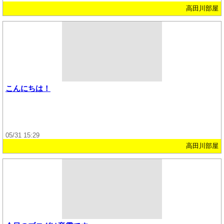
高田川部屋
こんにちは！
05/31 15:29
高田川部屋