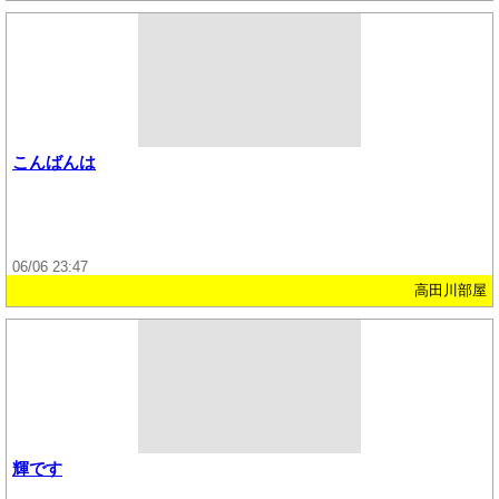
こんばんは
06/06 23:47
高田川部屋
輝です