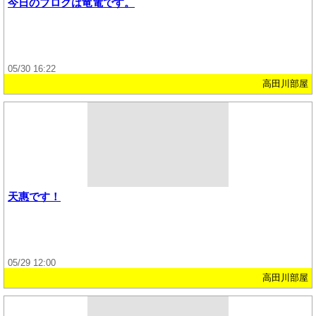
今日のブログは竜電です。
05/30 16:22
高田川部屋
天惠です！
05/29 12:00
高田川部屋