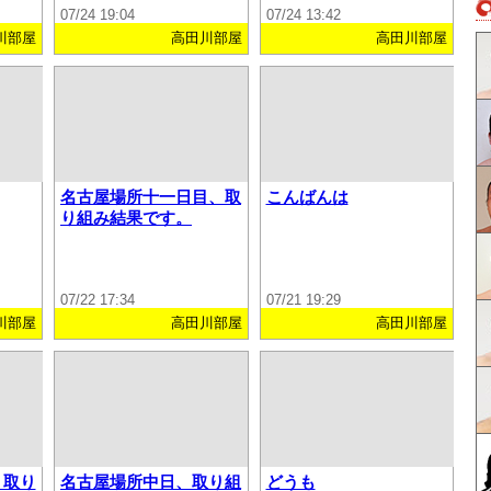
07/24 19:04
07/24 13:42
川部屋
高田川部屋
高田川部屋
名古屋場所十一日目、取
こんばんは
り組み結果です。
07/22 17:34
07/21 19:29
川部屋
高田川部屋
高田川部屋
、取り
名古屋場所中日、取り組
どうも