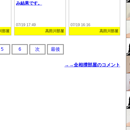
み結果です。
07/19 17:49
07/19 16:16
川部屋
高田川部屋
高田川部屋
5
6
次
最後
→→全相撲部屋のコメント