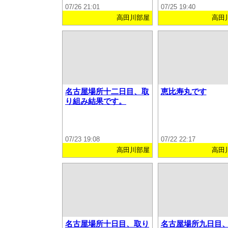
07/26 21:01
07/25 19:40
高田川部屋
高田
名古屋場所十二日目、取
恵比寿丸です
り組み結果です。
07/23 19:08
07/22 22:17
高田川部屋
高田
名古屋場所十日目、取り
名古屋場所九日目