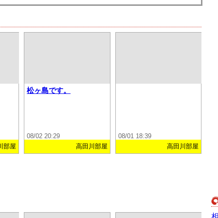
松ヶ島です。
08/02 20:29
08/01 18:39
川部屋
高田川部屋
高田川部屋