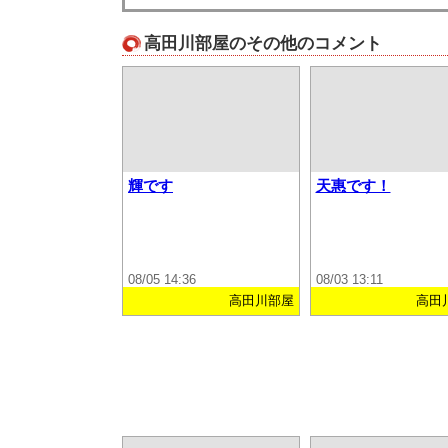
高田川部屋のその他のコメント
輝です
天惠です！
08/05 14:36
08/03 13:11
高田川部屋
高田