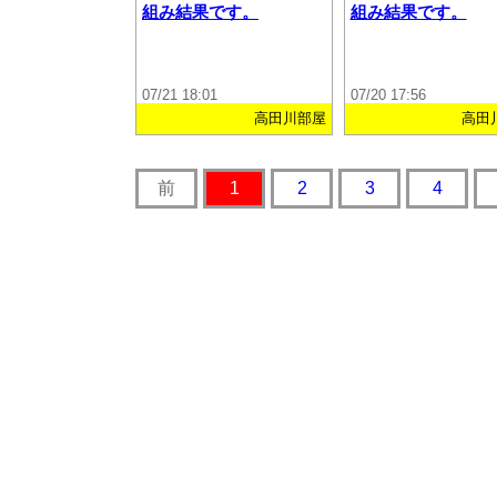
組み結果です。
組み結果です。
07/21 18:01
07/20 17:56
高田川部屋
高田
前
1
2
3
4