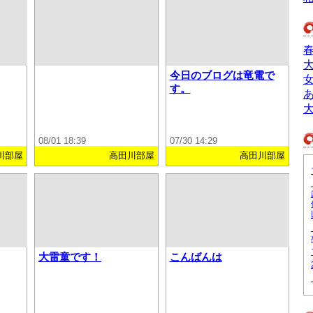
今日のブログは竜電で
す。
08/01 18:39
07/30 14:29
川部屋
高田川部屋
高田川部屋
大雷童です！
こんばんは