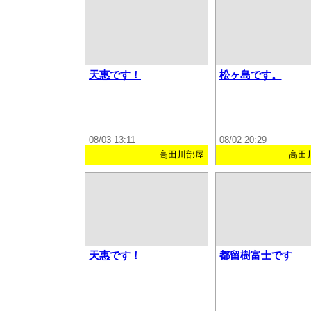
天惠です！
松ヶ島です。
08/03 13:11
08/02 20:29
高田川部屋
高田
天惠です！
都留樹富士です