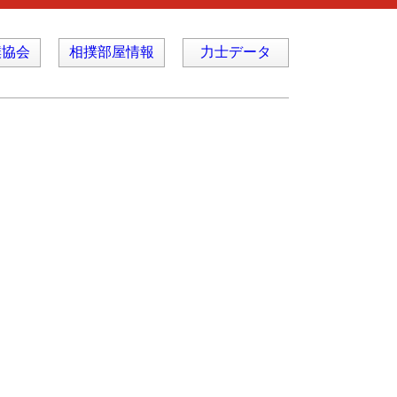
撲協会
相撲部屋情報
力士データ