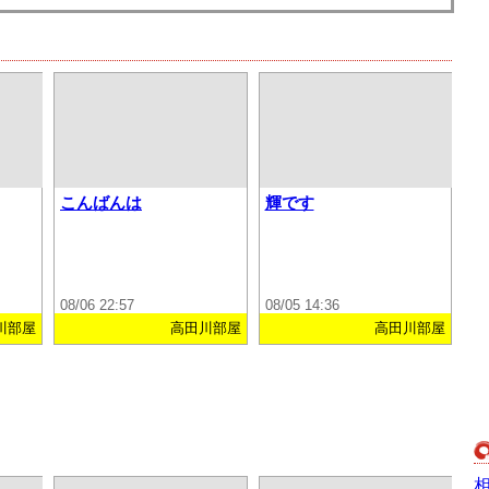
こんばんは
輝です
08/06 22:57
08/05 14:36
川部屋
高田川部屋
高田川部屋