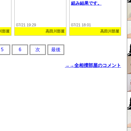
組み結果です。
07/21 19:29
07/21 18:01
川部屋
高田川部屋
高田川部屋
5
6
次
最後
→→全相撲部屋のコメント