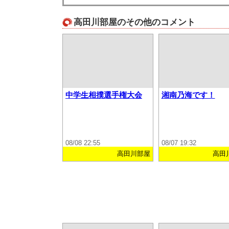
高田川部屋のその他のコメント
中学生相撲選手権大会
湘南乃海です！
08/08 22:55
08/07 19:32
高田川部屋
高田