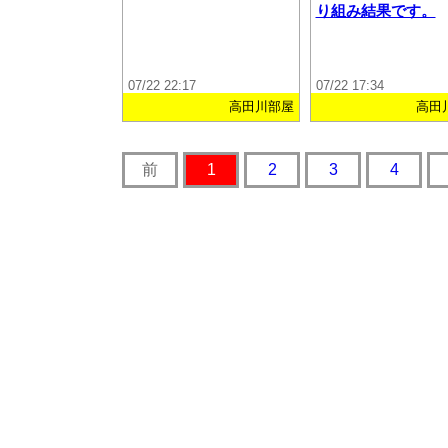
り組み結果です。
07/22 22:17
07/22 17:34
高田川部屋
高田
前
1
2
3
4