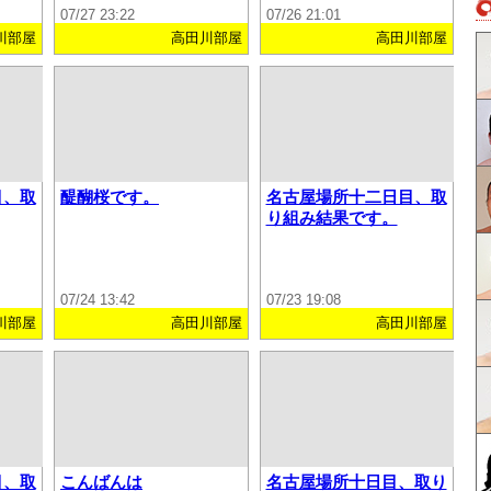
07/27 23:22
07/26 21:01
川部屋
高田川部屋
高田川部屋
目、取
醍醐桜です。
名古屋場所十二日目、取
り組み結果です。
07/24 13:42
07/23 19:08
川部屋
高田川部屋
高田川部屋
目、取
こんばんは
名古屋場所十日目、取り