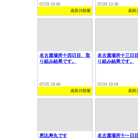
07/29 19:05
07/28 13:38
高田川部屋
高田
名古屋場所十四日目、取
名古屋場所十三日
り組み結果です。
り組み結果です。
07/25 19:40
07/24 19:04
高田川部屋
高田
恵比寿丸です
名古屋場所十一日