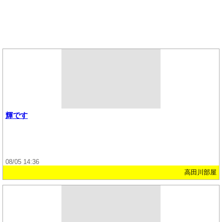
輝です
08/05 14:36
高田川部屋