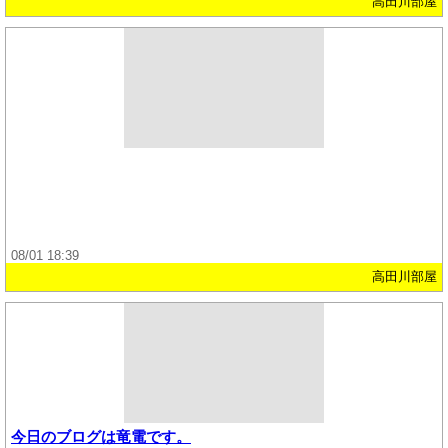
高田川部屋
08/01 18:39
高田川部屋
今日のブログは竜電です。