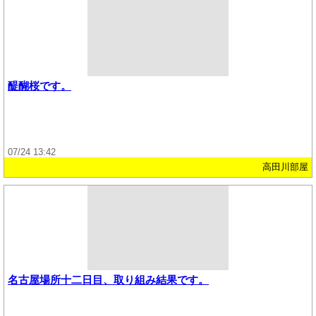
醍醐桜です。
07/24 13:42
高田川部屋
名古屋場所十二日目、取り組み結果です。