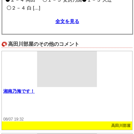
⚪️２－４ 白 […]
全文を見る
高田川部屋のその他のコメント
湘南乃海です！
08/07 19:32
高田川部屋