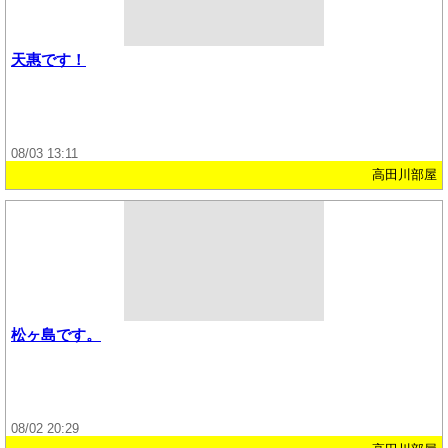
天惠です！
08/03 13:11
高田川部屋
松ヶ島です。
08/02 20:29