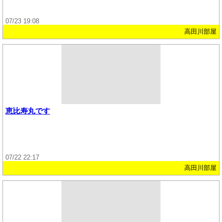
07/23 19:08
高田川部屋
恵比寿丸です
07/22 22:17
高田川部屋