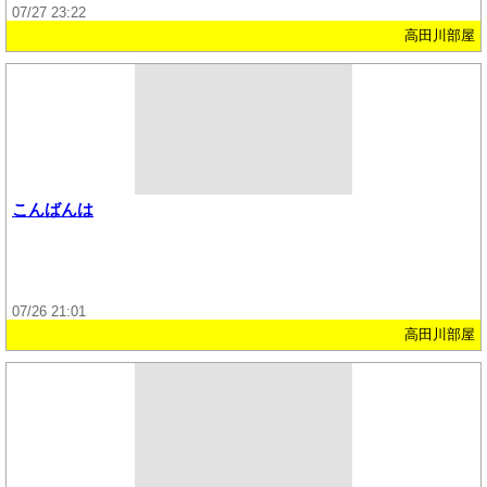
07/27 23:22
高田川部屋
こんばんは
07/26 21:01
高田川部屋