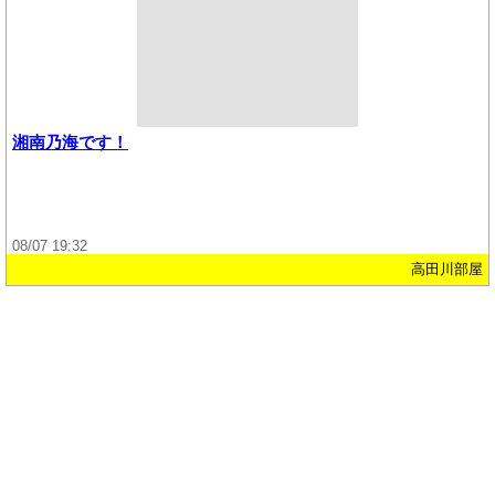
湘南乃海です！
08/07 19:32
高田川部屋