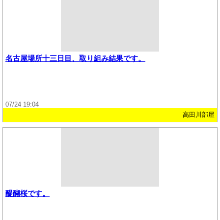
名古屋場所十三日目、取り組み結果です。
07/24 19:04
高田川部屋
醍醐桜です。