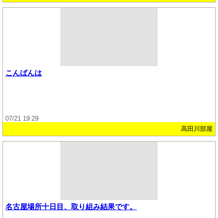
こんばんは
07/21 19:29
高田川部屋
名古屋場所十日目、取り組み結果です。