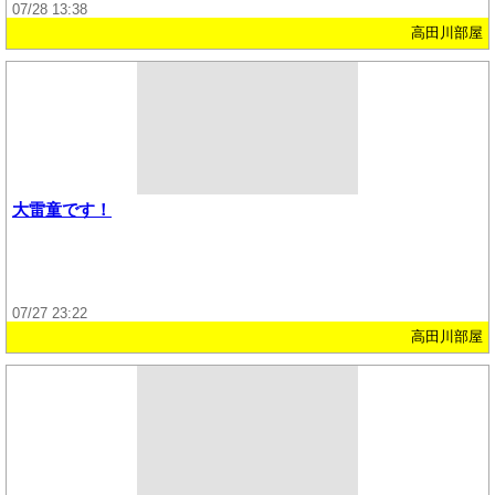
07/28 13:38
高田川部屋
大雷童です！
07/27 23:22
高田川部屋