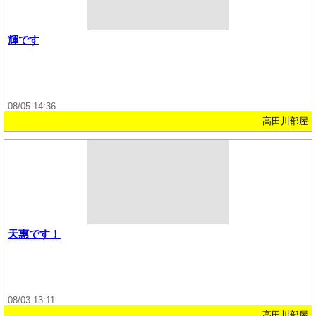
輝です
08/05 14:36
高田川部屋
天惠です！
08/03 13:11
高田川部屋