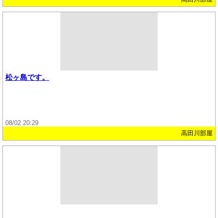
松ヶ島です。
08/02 20:29
高田川部屋