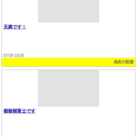
天惠です！
07/29 19:05
高田川部屋
都留樹富士です