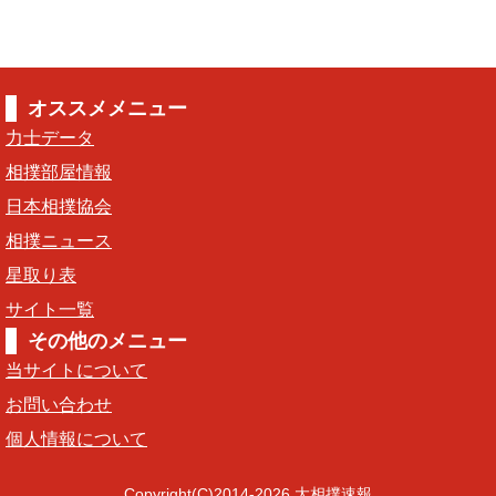
オススメメニュー
力士データ
相撲部屋情報
日本相撲協会
相撲ニュース
星取り表
サイト一覧
その他のメニュー
当サイトについて
お問い合わせ
個人情報について
Copyright(C)2014-2026 大相撲速報