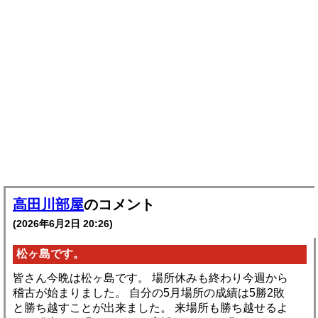
高田川部屋
のコメント
(2026年6月2日 20:26)
松ヶ島です。
皆さん今晩は松ヶ島です。 場所休みも終わり今週から
稽古が始まりました。 自分の5月場所の成績は5勝2敗
と勝ち越すことが出来ました。 来場所も勝ち越せるよ