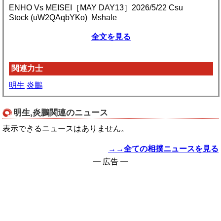
ENHO Vs MEISEI［MAY DAY13］2026/5/22 Csu
Stock (uW2QAqbYKo) Mshale
全文を見る
関連力士
明生
炎鵬
明生,炎鵬関連のニュース
表示できるニュースはありません。
→→全ての相撲ニュースを見る
━ 広告 ━