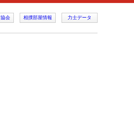
撲協会
相撲部屋情報
力士データ