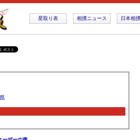
星取り表
相撲ニュース
日本相
県
ユーザーの声