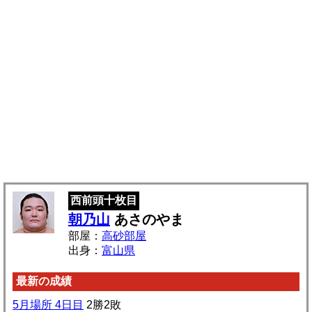
西前頭十枚目
朝乃山
あさのやま
部屋：
高砂部屋
出身：
富山県
最新の成績
5月場所 4日目
2勝2敗