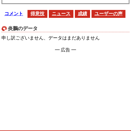
コメント
得意技
ニュース
成績
ユーザーの声
炎鵬のデータ
申し訳ございません、データはまだありません
━ 広告 ━