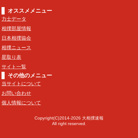
オススメメニュー
力士データ
相撲部屋情報
日本相撲協会
相撲ニュース
星取り表
サイト一覧
その他のメニュー
当サイトについて
お問い合わせ
個人情報について
Copyright(C)2014-2026 大相撲速報
All right reserved.