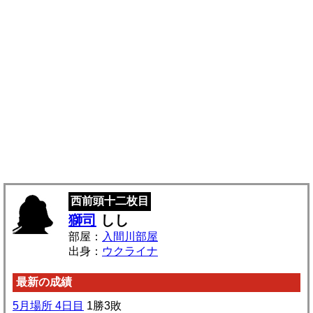
西前頭十二枚目
獅司
しし
部屋：
入間川部屋
出身：
ウクライナ
最新の成績
5月場所 4日目
1勝3敗