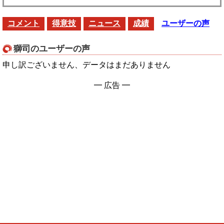
コメント
得意技
ニュース
成績
ユーザーの声
獅司のユーザーの声
申し訳ございません、データはまだありません
━ 広告 ━