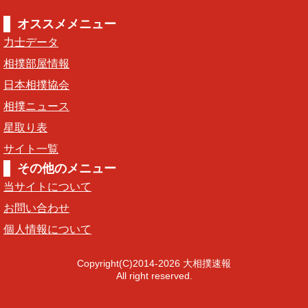
オススメメニュー
力士データ
相撲部屋情報
日本相撲協会
相撲ニュース
星取り表
サイト一覧
その他のメニュー
当サイトについて
お問い合わせ
個人情報について
Copyright(C)2014-2026 大相撲速報
All right reserved.