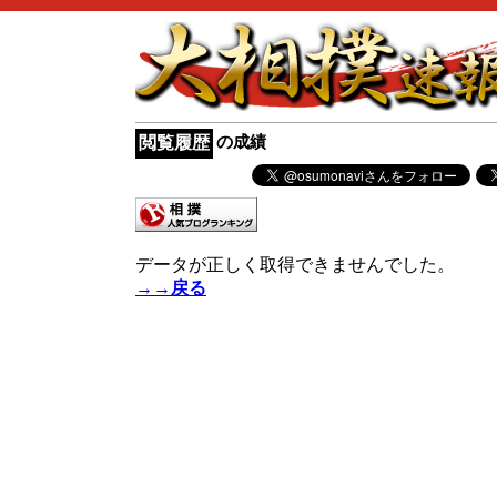
の成績
閲覧履歴
データが正しく取得できませんでした。
→→戻る