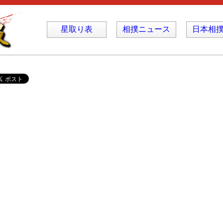
星取り表
相撲ニュース
日本相