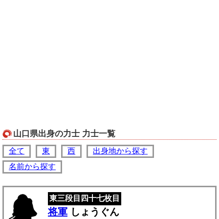
山口県出身の力士 力士一覧
全て
東
西
出身地から探す
名前から探す
東三段目四十七枚目
将軍
しょうぐん