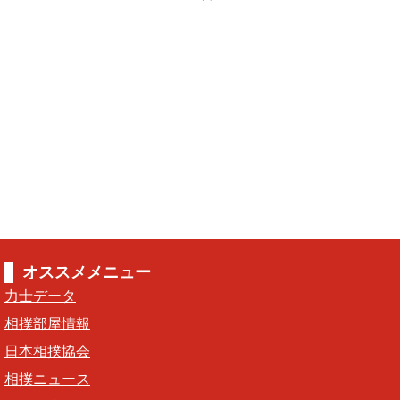
オススメメニュー
力士データ
相撲部屋情報
日本相撲協会
相撲ニュース