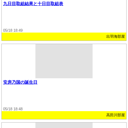
九日目取組結果と十日目取組表
05/18 18:49
出羽海部屋
安房乃国の誕生日
05/18 18:48
高田川部屋