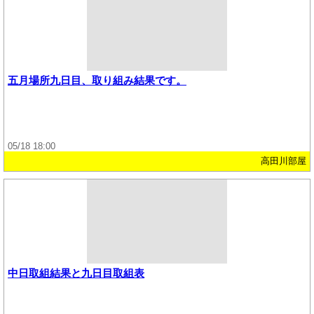
五月場所九日目、取り組み結果です。
05/18 18:00
高田川部屋
中日取組結果と九日目取組表