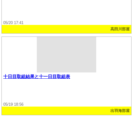
05/20 17:41
高田川部屋
十日目取組結果と十一日目取組表
05/19 18:56
出羽海部屋