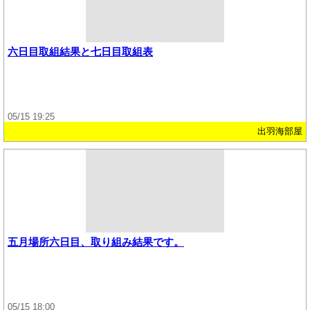
六日目取組結果と七日目取組表
05/15 19:25
出羽海部屋
五月場所六日目、取り組み結果です。
05/15 18:00