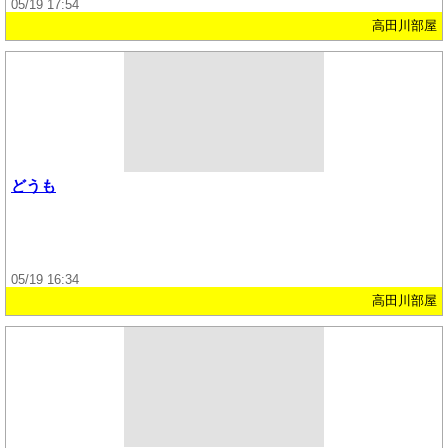
05/19 17:54
高田川部屋
どうも
05/19 16:34
高田川部屋