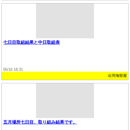
七日目取組結果と中日取組表
05/16 18:31
出羽海部屋
五月場所七日目、取り組み結果です。