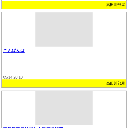
高田川部屋
こんばんは
05/14 20:10
高田川部屋