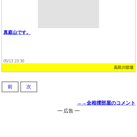
真庭山です。
05/13 23:30
高田川部屋
前
次
→→全相撲部屋のコメント
━ 広告 ━