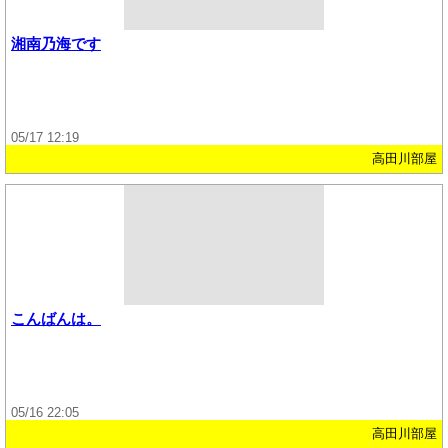
湘南乃海です
05/17 12:19
高田川部屋
こんばんは。
05/16 22:05
高田川部屋