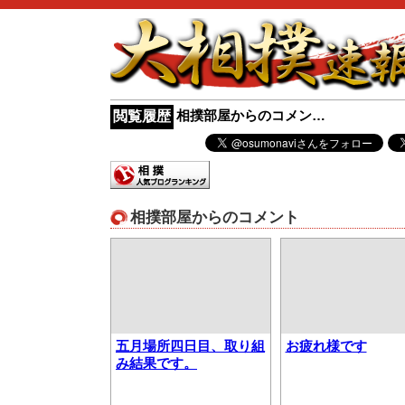
相撲部屋からのコメン…
閲覧履歴
相撲部屋からのコメント
五月場所四日目、取り組
お疲れ様です
み結果です。