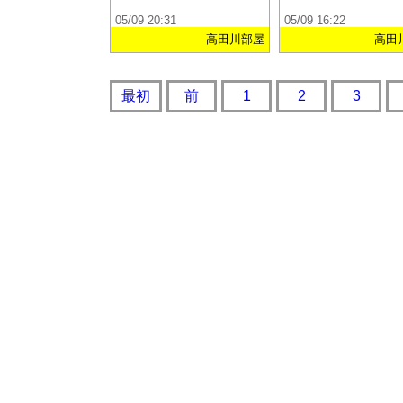
05/09 20:31
05/09 16:22
高田川部屋
高田
最初
前
1
2
3