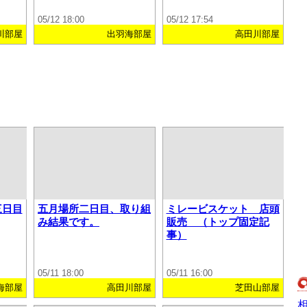
05/12 18:00
05/12 17:54
川部屋
出羽海部屋
高田川部屋
三日目
五月場所二日目、取り組
ミレービスケット 店頭
み結果です。
販売 （トップ固定記
事）
05/11 18:00
05/11 16:00
海部屋
高田川部屋
芝田山部屋