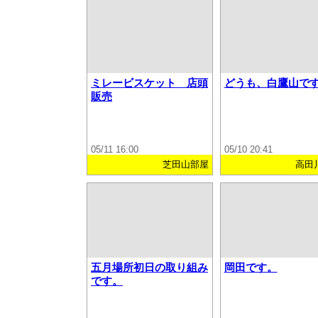
ミレービスケット 店頭
どうも、白鷹山で
販売
05/11 16:00
05/10 20:41
芝田山部屋
高田
五月場所初日の取り組み
岡田です。
です。