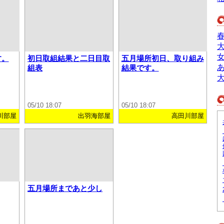
す。
初日取組結果と二日目取
五月場所初日、取り組み
組表
結果です。
05/10 18:07
05/10 18:07
川部屋
出羽海部屋
高田川部屋
五月場所まであと少し