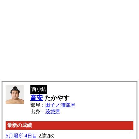
西小結
高安
たかやす
部屋：
田子ノ浦部屋
出身：
茨城県
最新の成績
5月場所 4日目
2勝2敗