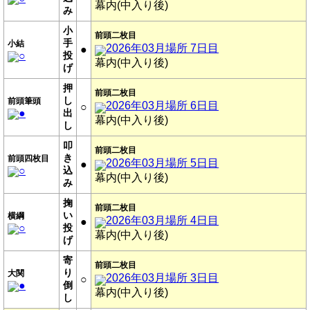
幕内(中入り後)
み
小
前頭二枚目
手
小結
2026年03月場所 7日目
●
○
投
幕内(中入り後)
げ
押
前頭二枚目
し
前頭筆頭
2026年03月場所 6日目
○
●
出
幕内(中入り後)
し
叩
前頭二枚目
き
前頭四枚目
2026年03月場所 5日目
●
○
込
幕内(中入り後)
み
掬
前頭二枚目
い
横綱
2026年03月場所 4日目
●
○
投
幕内(中入り後)
げ
寄
前頭二枚目
り
大関
2026年03月場所 3日目
○
●
倒
幕内(中入り後)
し