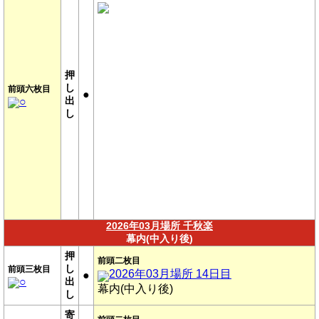
押
し
前頭六枚目
●
出
○
し
2026年03月場所 千秋楽
幕内(中入り後)
押
前頭二枚目
し
前頭三枚目
2026年03月場所 14日目
●
○
出
幕内(中入り後)
し
寄