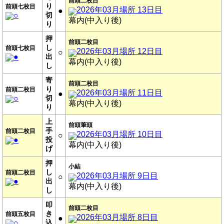
前頭二枚目
り
前頭七枚目
2026年03月場所 13日目
●
○
切
幕内(中入り後)
り
押
前頭二枚目
し
前頭七枚目
2026年03月場所 12日目
○
●
出
幕内(中入り後)
し
寄
前頭二枚目
り
前頭二枚目
2026年03月場所 11日目
●
○
切
幕内(中入り後)
り
上
前頭筆頭
手
前頭二枚目
2026年03月場所 10日目
○
●
投
幕内(中入り後)
げ
押
小結
し
前頭二枚目
2026年03月場所 9日目
○
●
出
幕内(中入り後)
し
叩
前頭二枚目
き
前頭五枚目
2026年03月場所 8日目
●
○
込