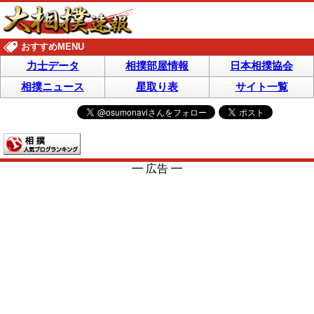
おすすめMENU
力士データ
相撲部屋情報
日本相撲協会
相撲ニュース
星取り表
サイト一覧
━ 広告 ━