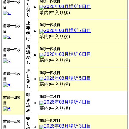
前頭十四枚目
前頭十一枚
り
2026年03月場所 8日目
●
目
切
○
幕内(中入り後)
り
上
前頭十四枚目
前頭十七枚
手
2026年03月場所 7日目
●
目
投
○
幕内(中入り後)
げ
肩
前頭十四枚目
前頭十三枚
透
2026年03月場所 6日目
●
目
か
○
幕内(中入り後)
し
押
前頭十四枚目
前頭十七枚
し
2026年03月場所 5日目
○
目
倒
●
幕内(中入り後)
し
叩
前頭十二枚目
前頭十四枚
き
2026年03月場所 4日目
○
目
込
●
幕内(中入り後)
み
寄
前頭十四枚目
前頭十五枚
り
2026年03月場所 3日目
○
目