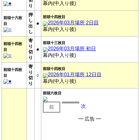
切
●
幕内(中入り後)
り
押
前頭十四枚目
前頭十六枚
し
2026年03月場所 2日目
●
目
出
○
幕内(中入り後)
し
寄
前頭十三枚目
前頭十四枚
り
2026年03月場所 初日
●
目
切
○
幕内(中入り後)
り
寄
前頭十四枚目
前頭十四枚
り
2026年01月場所 12日目
○
目
切
●
幕内(中入り後)
り
前頭六枚目
次
前
━ 広告 ━