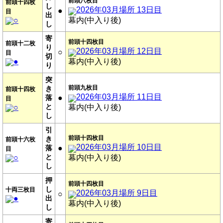
前頭八枚目
前頭十四枚
し
2026年03月場所 13日目
●
目
出
○
幕内(中入り後)
し
寄
前頭十四枚目
前頭十二枚
り
2026年03月場所 12日目
○
目
切
●
幕内(中入り後)
り
突
前頭九枚目
き
前頭十四枚
2026年03月場所 11日目
落
●
目
と
○
幕内(中入り後)
し
引
前頭十四枚目
き
前頭十六枚
2026年03月場所 10日目
落
●
目
と
○
幕内(中入り後)
し
押
前頭十四枚目
し
十両三枚目
2026年03月場所 9日目
○
●
出
幕内(中入り後)
し
寄