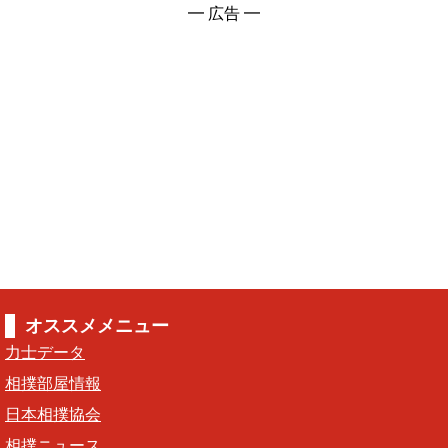
━ 広告 ━
オススメメニュー
力士データ
相撲部屋情報
日本相撲協会
相撲ニュース