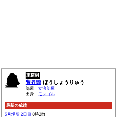
東横綱
豊昇龍
ほうしょうりゅう
部屋：
立浪部屋
出身：
モンゴル
最新の成績
5月場所 2日目
0勝2敗