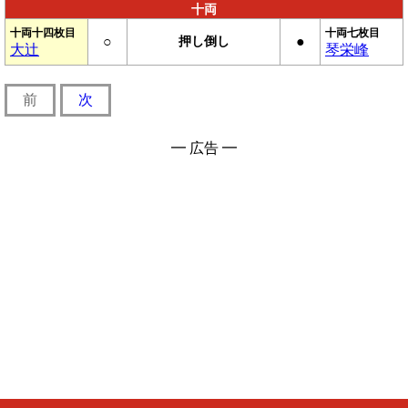
十両
十両十四枚目
十両七枚目
○
押し倒し
●
大辻
琴栄峰
前
次
━ 広告 ━