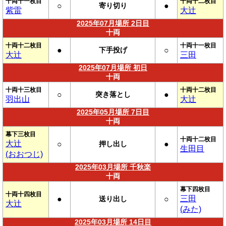
十両十一枚目
十両十二枚目
○
寄り切り
●
紫雷
大辻
2025年07月場所 2日目
十両
十両十二枚目
十両十一枚目
●
下手投げ
○
大辻
三田
2025年07月場所 初日
十両
十両十三枚目
十両十二枚目
○
突き落とし
●
羽出山
大辻
2025年05月場所 7日目
十両
幕下三枚目
十両十二枚目
大辻
○
押し出し
●
生田目
(おおつじ)
2025年03月場所 千秋楽
十両
幕下四枚目
十両十四枚目
三田
●
送り出し
○
大辻
(みた)
2025年03月場所 14日目