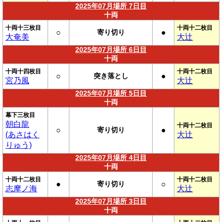
2025年07月場所 7日目
十両
十両十三枚目
十両十二枚目
○
寄り切り
●
大奄美
大辻
2025年07月場所 6日目
十両
十両十四枚目
十両十二枚目
○
突き落とし
●
宮乃風
大辻
2025年07月場所 5日目
十両
幕下三枚目
朝白龍
十両十二枚目
○
寄り切り
●
(あさはく
大辻
りゅう)
2025年07月場所 4日目
十両
十両十二枚目
十両十二枚目
●
寄り切り
○
志摩ノ海
大辻
2025年07月場所 3日目
十両