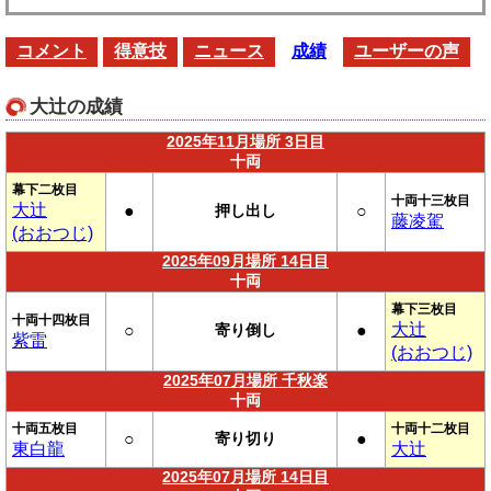
コメント
得意技
ニュース
成績
ユーザーの声
大辻の成績
2025年11月場所 3日目
十両
幕下二枚目
十両十三枚目
大辻
●
押し出し
○
藤凌駕
(おおつじ)
2025年09月場所 14日目
十両
幕下三枚目
十両十四枚目
大辻
○
寄り倒し
●
紫雷
(おおつじ)
2025年07月場所 千秋楽
十両
十両五枚目
十両十二枚目
○
寄り切り
●
東白龍
大辻
2025年07月場所 14日目