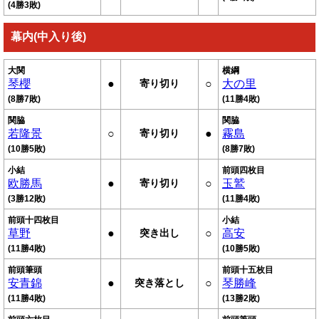
(4勝3敗)
幕内(中入り後)
大関
横綱
琴櫻
●
寄り切り
○
大の里
(8勝7敗)
(11勝4敗)
関脇
関脇
若隆景
○
寄り切り
●
霧島
(10勝5敗)
(8勝7敗)
小結
前頭四枚目
欧勝馬
●
寄り切り
○
玉鷲
(3勝12敗)
(11勝4敗)
前頭十四枚目
小結
草野
●
突き出し
○
高安
(11勝4敗)
(10勝5敗)
前頭筆頭
前頭十五枚目
安青錦
●
突き落とし
○
琴勝峰
(11勝4敗)
(13勝2敗)