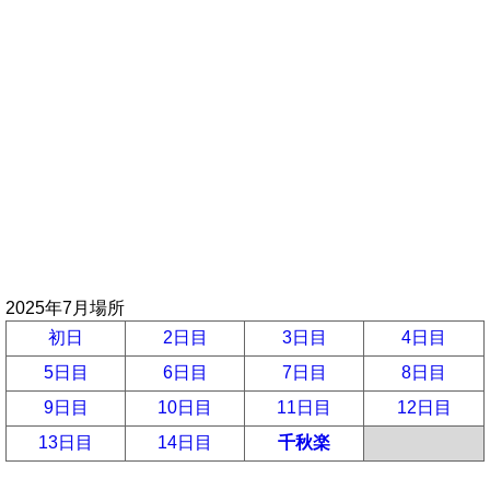
2025年7月場所
初日
2日目
3日目
4日目
5日目
6日目
7日目
8日目
9日目
10日目
11日目
12日目
13日目
14日目
千秋楽