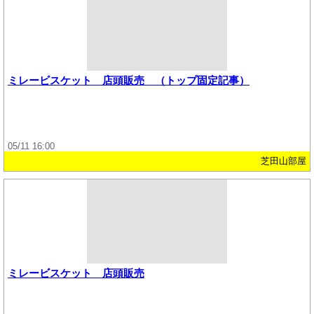
ミレービスケット 店頭販売 （トップ固定記事）
05/11 16:00
芝田山部屋
ミレービスケット 店頭販売