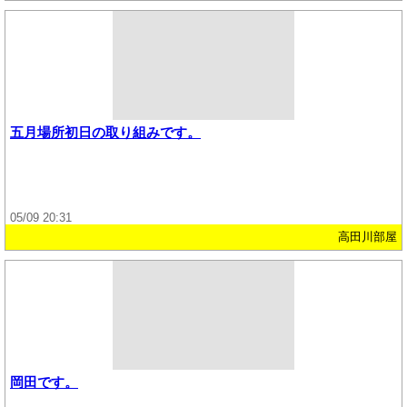
五月場所初日の取り組みです。
05/09 20:31
高田川部屋
岡田です。