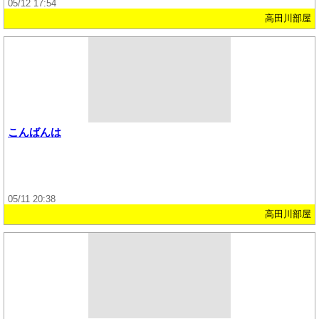
05/12 17:54
高田川部屋
こんばんは
05/11 20:38
高田川部屋